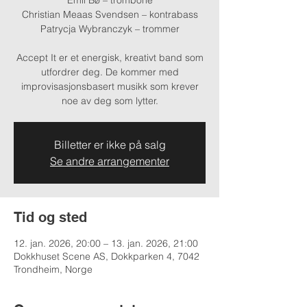
Emil Bø – trombone
Christian Meaas Svendsen – kontrabass
Patrycja Wybranczyk – trommer
Accept It er et energisk, kreativt band som
utfordrer deg. De kommer med
improvisasjonsbasert musikk som krever
noe av deg som lytter.
Billetter er ikke på salg
Se andre arrangementer
Tid og sted
12. jan. 2026, 20:00 – 13. jan. 2026, 21:00
Dokkhuset Scene AS, Dokkparken 4, 7042
Trondheim, Norge