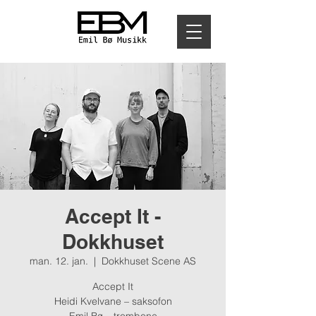
Accept It -
Dokkhuset
man. 12. jan.
  |  
Dokkhuset Scene AS
Accept It
Heidi Kvelvane – saksofon