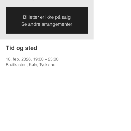
Billetter er ikke på salg
Se andre arrangementer
Tid og sted
18. feb. 2026, 19:00 – 23:00
Bruitkasten, Køln, Tyskland
Del dette arrangementet