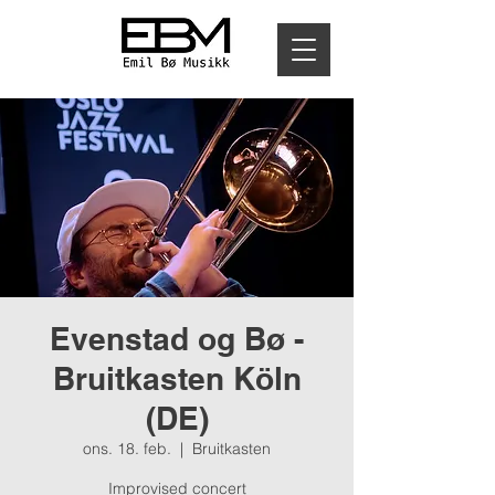
Evenstad og Bø -
Bruitkasten Köln
(DE)
ons. 18. feb.
  |  
Bruitkasten
Improvised concert