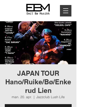
JAPAN TOUR
Hano/Ruike/Bø/Enke
rud Lien
man. 20. apr.
  |  
Jazzclub Lush Life