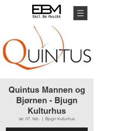
Quintus Mannen og
Bjørnen - Bjugn
Kulturhus
lør. 07. feb.
  |  
Bjugn Kulturhus